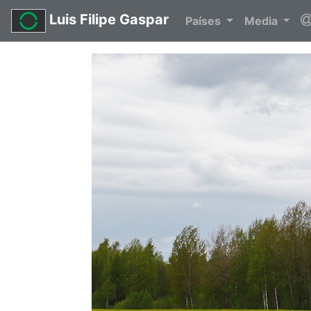
Luis Filipe Gaspar
Países
Media