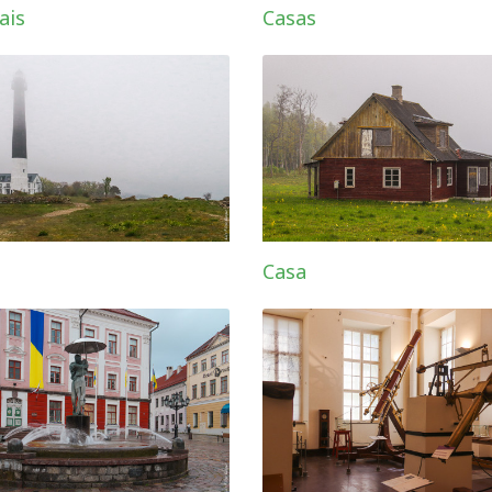
ais
Casas
Casa