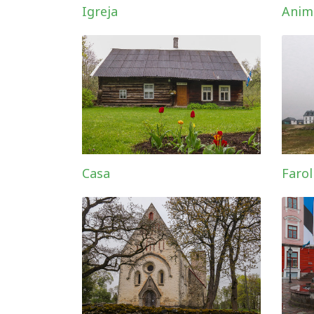
Igreja
Anim
Casa
Farol