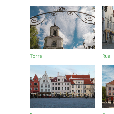
Torre
Rua