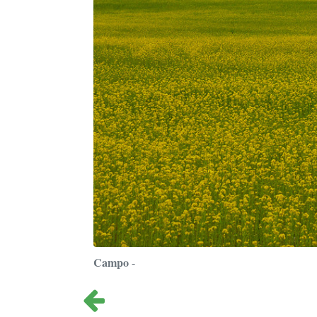
Campo
-