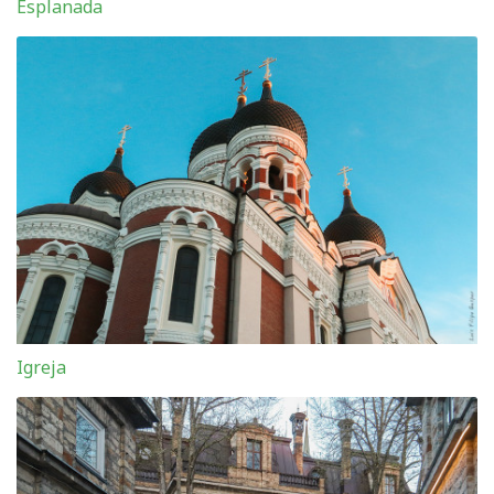
Esplanada
Igreja