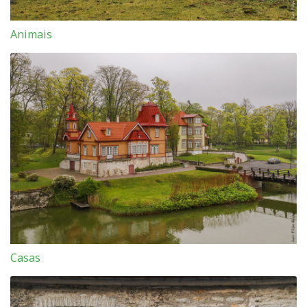
Animais
Casas