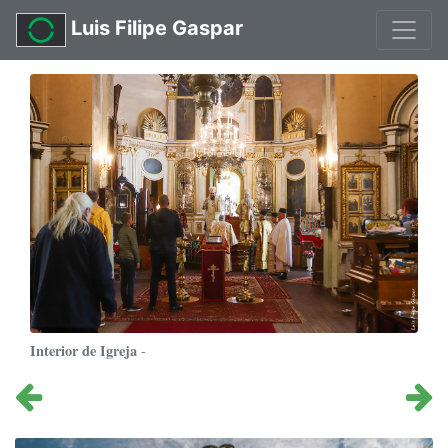
Luis Filipe Gaspar
Interior de Igreja
-