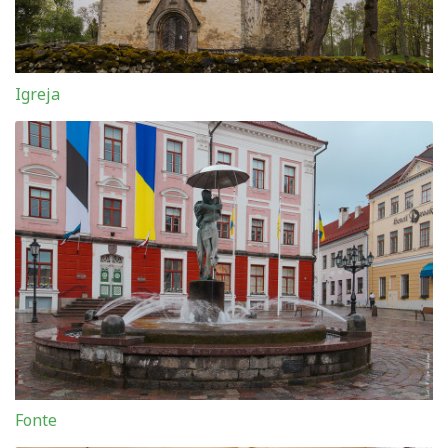
Igreja
Fonte