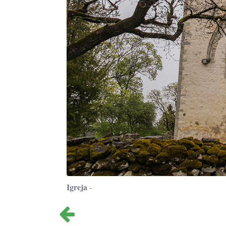
Igreja
-