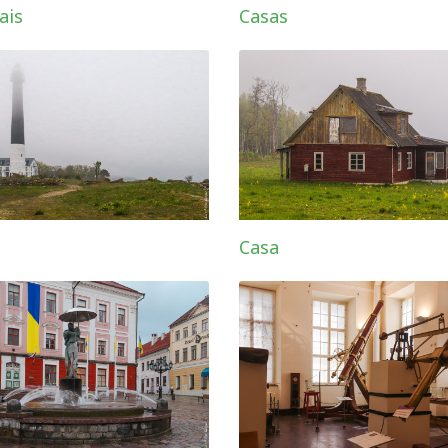
ais
Casas
Casa