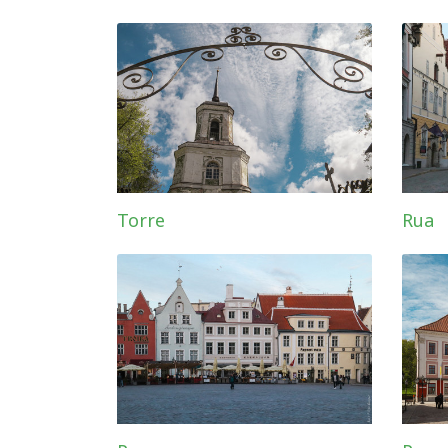
Torre
Rua