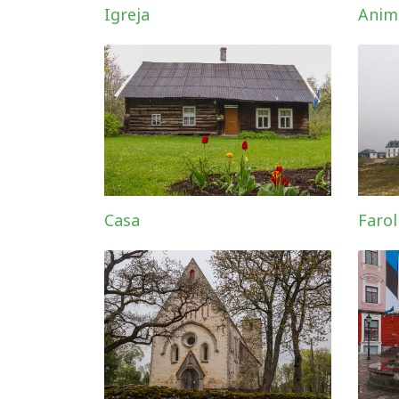
Igreja
Anim
Casa
Farol