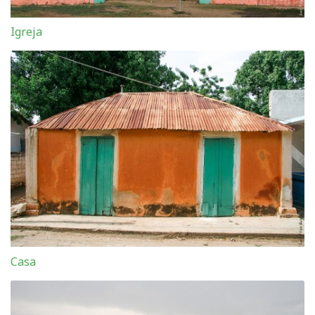
Igreja
Casa