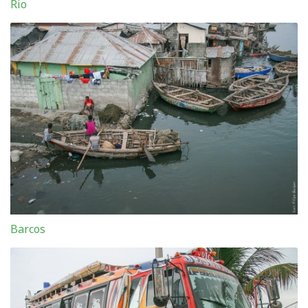
Rio
Barcos