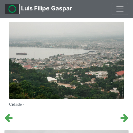
Luis Filipe Gaspar
Cidade
-