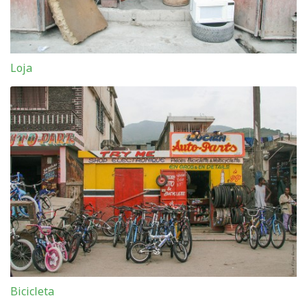
Loja
Bicicleta