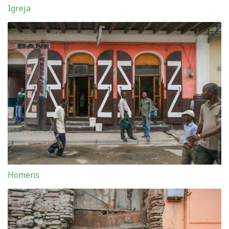
Igreja
Homens