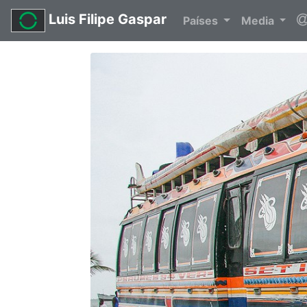
Luis Filipe Gaspar
Países
Media