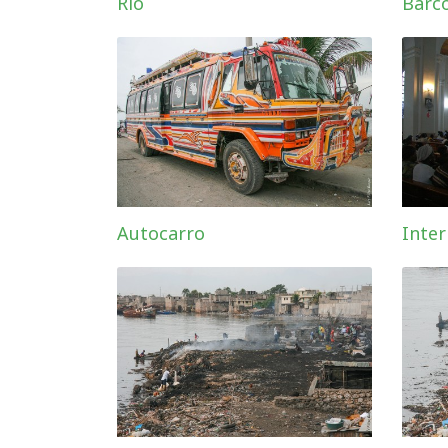
Rio
Barc
Autocarro
Inter