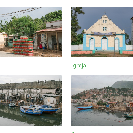
Igreja