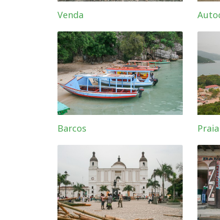
Venda
Auto
Barcos
Praia