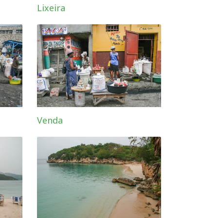
Lixeira
Venda