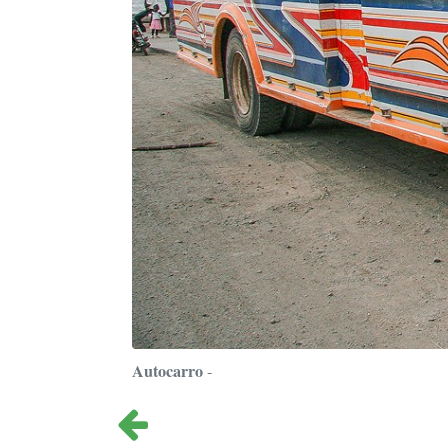
Autocarro
-