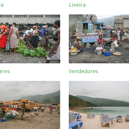
ra
Lixeira
eres
Vendedores