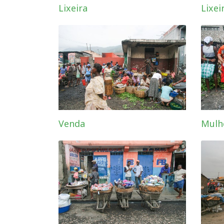
Lixeira
Lixei
Venda
Mulh