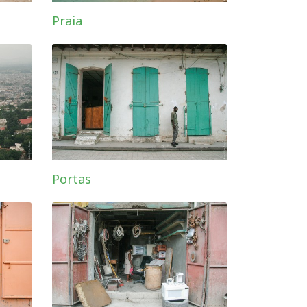
Praia
Portas