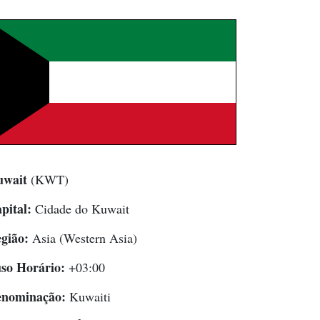
wait
(KWT)
pital:
Cidade do Kuwait
gião:
Asia (Western Asia)
so Horário:
+03:00
nominação:
Kuwaiti