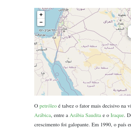
+
−
O
petróleo
é talvez o fator mais decisivo na 
Arábica
, entre a
Arábia Saudita
e o
Iraque
. D
crescimento foi galopante. Em 1990, o país e