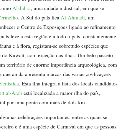
m como
Al-Jahra
, uma cidade industrial, em que se
ermelho
. A Sul do país fica
Al-Ahmadi
, um
conhecer o Centro de Exposições ligado ao refinamento
ais leve a esta região e a todo o país, constantemente
auna e à flora, registam-se sobretudo espécies que
 do Kuwait, com exceção das ilhas. Um belo passeio
, um território de enorme importância arqueológica, com
 que ainda apresenta marcas das várias civilizações
lenística
. Esta ilha integra a lista dos locais candidatos
att al-Arab
está localizada a maior ilha do país,
ental por uma ponte com mais de dois km.
algumas celebrações importantes, entre as quais se
evereiro e é uma espécie de Carnaval em que as pessoas