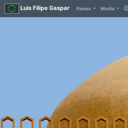
Luis Filipe Gaspar
Países
Media