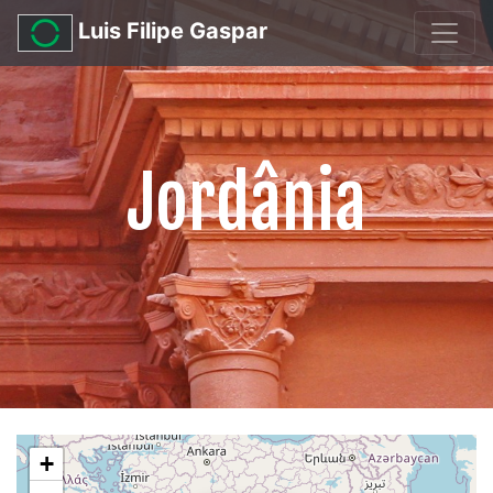
Luis Filipe Gaspar
Jordânia
+