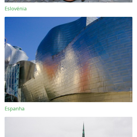
Eslovénia
Espanha