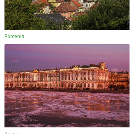
Roménia
Rússia