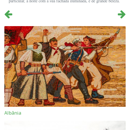
particular, à noite com a sua fachada iluminada, é de grande beleza.
Albânia