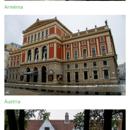
Arménia
Áustria