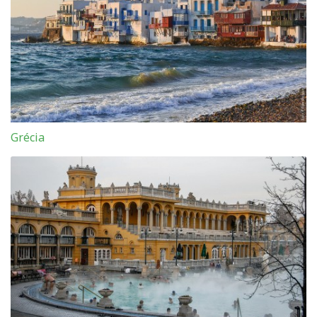
Grécia