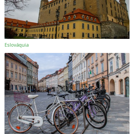
Eslováquia