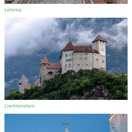
Letónia
Liechtenstein