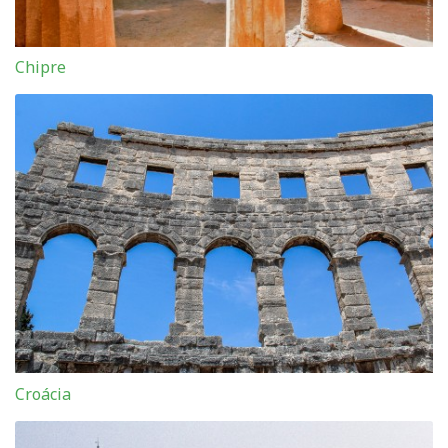
Chipre
Croácia