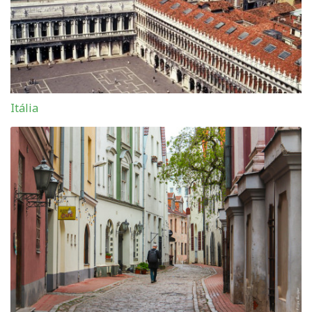
Itália