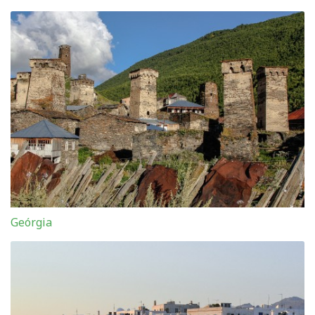
Geórgia