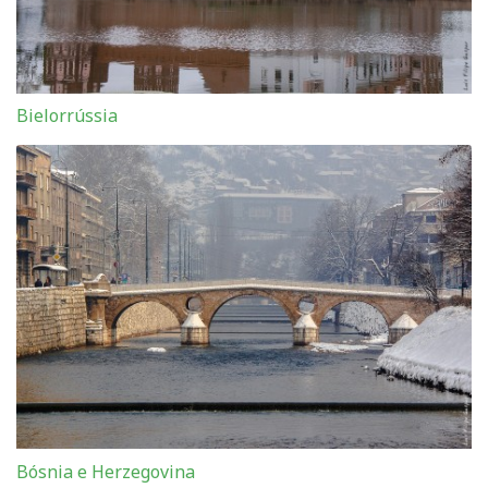
Bielorrússia
Bósnia e Herzegovina