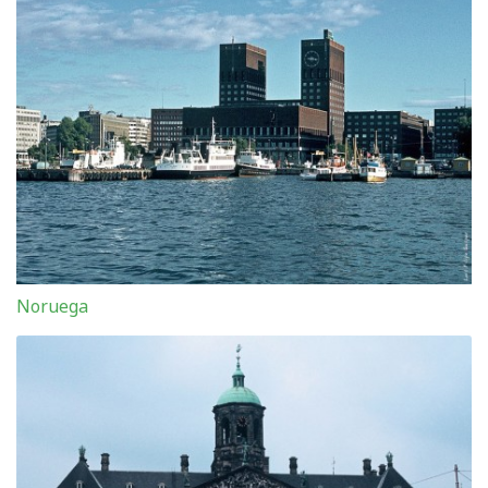
Noruega