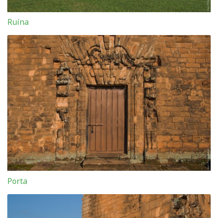
Ruína
Porta