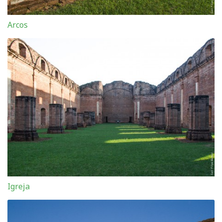
Arcos
Igreja