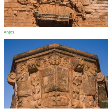
Anjos