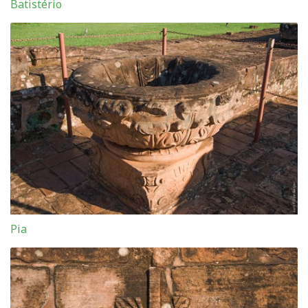
Batistério
Pia