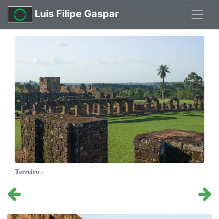
Luis Filipe Gaspar
Terreiro
-