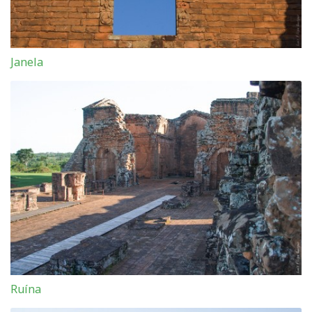
Janela
Ruína