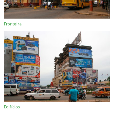
Fronteira
Edifícios