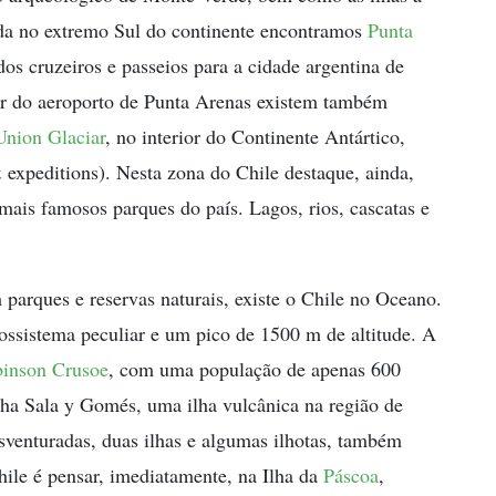
nda no extremo Sul do continente encontramos
Punta
dos cruzeiros e passeios para a cidade argentina de
ir do aeroporto de Punta Arenas existem também
Union Glaciar
, no interior do Continente Antártico,
& expeditions). Nesta zona do Chile destaque, ainda,
mais famosos parques do país. Lagos, rios, cascatas e
 parques e reservas naturais, existe o Chile no Oceano.
ssistema peculiar e um pico de 1500 m de altitude. A
inson Crusoe
, com uma população de apenas 600
lha Sala y Gomés, uma ilha vulcânica na região de
esventuradas, duas ilhas e algumas ilhotas, também
hile é pensar, imediatamente, na Ilha da
Páscoa
,