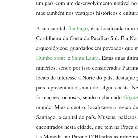
um país com um desenvolvimento notável no c
mas também nos vestígios históricos e cultura
A sua capital,
Santiago
, está localizada num
Cordilheira da Costa do Pacífico Sul. É a No
arqueológicos, guardados em povoados que ma
Humberstone
e
Santa Laura
. Estas duas últ
minérios, sendo por isso consideradas Patri
locais de interesse a Norte do país, destaque
país, apresentando, contudo, alguns oásis. Ne
formações rochosas, sendo o chamado
Gigan
mundo. Mais a centro, localiza-se a região 
Santiago, a capital do país. Museus, palácios
encontrados nesta cidade, que tem na Praça 
La Moneda, no Parque O’Higgins as principai