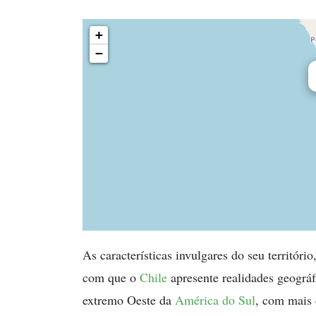
+
−
As características invulgares do seu territór
com que o
Chile
apresente realidades geográf
extremo Oeste da
América do Sul
, com mais 